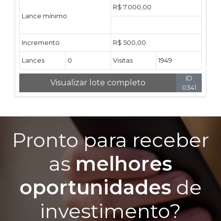
R$ 7.000,00
Lance mínimo
Incremento
R$ 500,00
Lances
0
Visitas
1949
ID
Visualizar lote completo
0341
Pronto para receber
as
melhores
oportunidades
de
investimento?