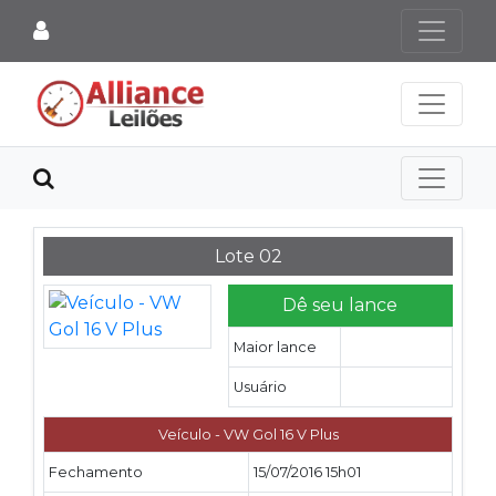
Lote 02
Dê seu lance
Maior lance
Usuário
Veículo - VW Gol 16 V Plus
Fechamento
15/07/2016 15h01