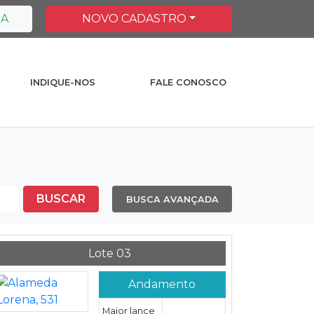
HA
NOVO CADASTRO
INDIQUE-NOS
FALE CONOSCO
BUSCAR
BUSCA AVANÇADA
Lote 03
Andamento
Maior lance