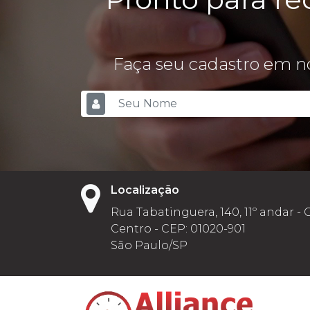
Faça seu cadastro em no
Localização
Rua Tabatinguera, 140, 11º andar - 
Centro - CEP: 01020-901
São Paulo/SP