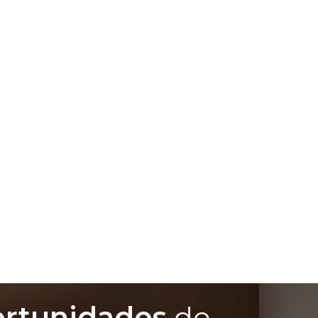
ortunidades
de