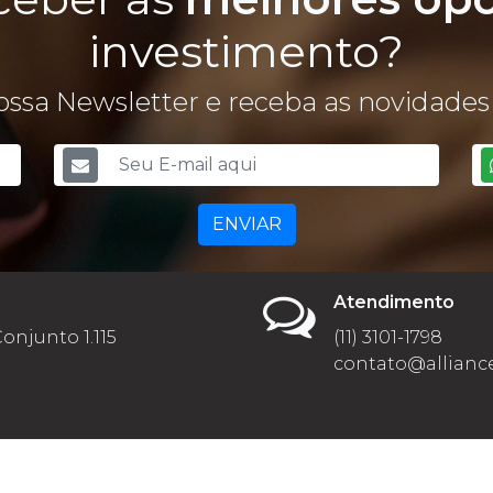
investimento?
ssa Newsletter e receba as novidades 
ENVIAR
Atendimento
Conjunto 1.115
(11) 3101-1798
contato@alliance