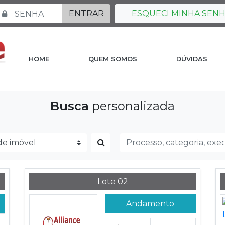
ENTRAR
ESQUECI MINHA SEN
HOME
QUEM SOMOS
DÚVIDAS
Busca
personalizada
Lote 02
Andamento