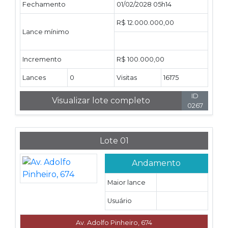
Fechamento
01/02/2028 05h14
R$ 12.000.000,00
Lance mínimo
Incremento
R$ 100.000,00
Lances
0
Visitas
16175
ID
Visualizar lote completo
0267
Lote 01
Andamento
Maior lance
Usuário
Av. Adolfo Pinheiro, 674