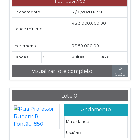
Rua Tabor, 700
Fechamento
31/01/2028 12h58
R$ 3.000.000,00
Lance mínimo
Incremento
R$ 50.000,00
Lances
0
Visitas
8699
ID
Visualizar lote completo
0636
Lote 01
Andamento
Maior lance
Usuário