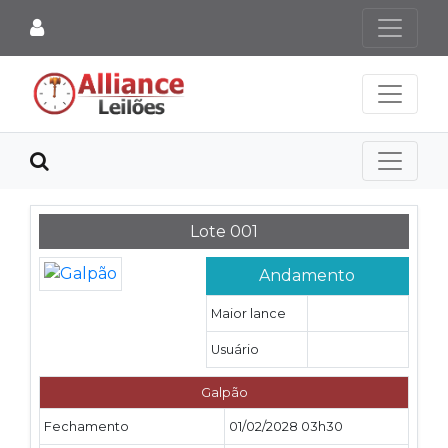
Lote 001
Andamento
Maior lance
Usuário
Galpão
Fechamento
01/02/2028 03h30