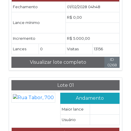
Fechamento
01/02/2028 04h48
R$ 0,00
Lance mínimo
Incremento
R$ 5.000,00
Lances
0
Visitas
13156
ID
Visualizar lote completo
0268
Lote 01
Andamento
Maior lance
Usuário