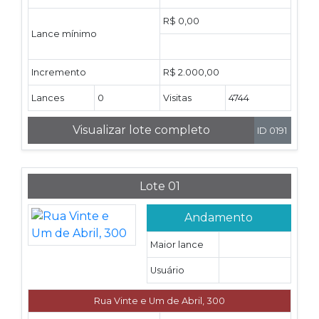
R$ 0,00
Lance mínimo
Incremento
R$ 2.000,00
Lances
0
Visitas
4744
Visualizar lote completo
ID 0191
Lote 01
Andamento
Maior lance
Usuário
Rua Vinte e Um de Abril, 300