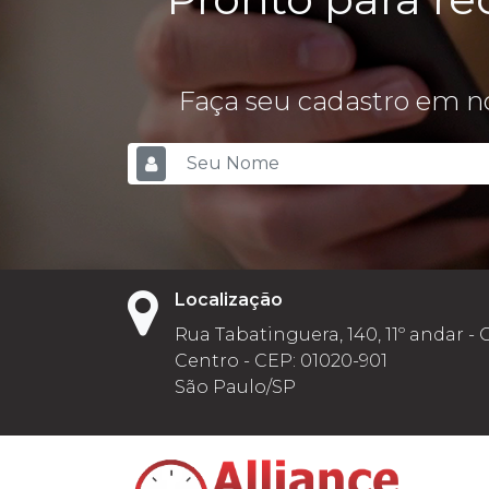
Faça seu cadastro em no
Localização
Rua Tabatinguera, 140, 11º andar - 
Centro - CEP: 01020-901
São Paulo/SP