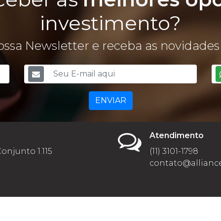
investimento?
ssa Newsletter e receba as novidades 
ENVIAR
Atendimento
Conjunto 1.115
(11) 3101-1798
contato@alliance