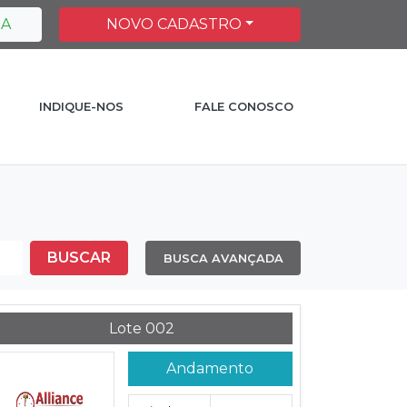
HA
NOVO CADASTRO
INDIQUE-NOS
FALE CONOSCO
BUSCAR
BUSCA AVANÇADA
Lote 002
Andamento