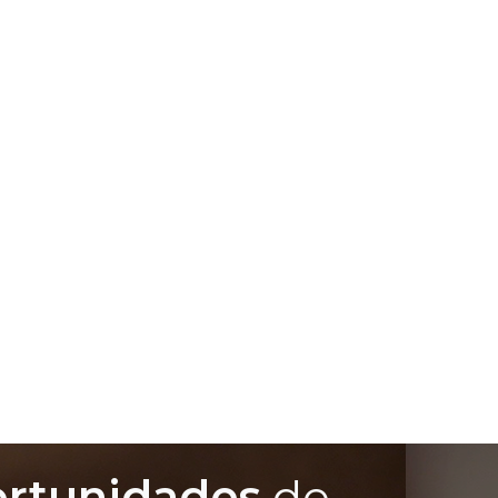
ortunidades
de