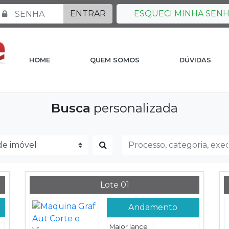
ENTRAR
ESQUECI MINHA SEN
HOME
QUEM SOMOS
DÚVIDAS
Busca
personalizada
Lote 01
Andamento
Maior lance