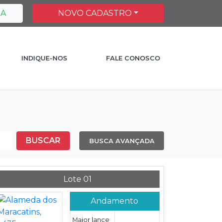
HA
NOVO CADASTRO
INDIQUE-NOS
FALE CONOSCO
BUSCAR
BUSCA AVANÇADA
Lote 01
Andamento
Maior lance