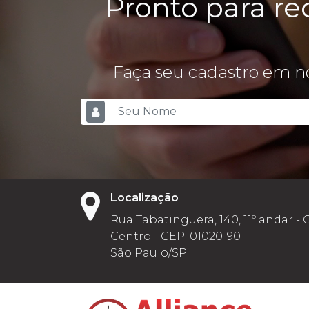
Pronto para re
Faça seu cadastro em no
Localização
Rua Tabatinguera, 140, 11º andar - 
Centro - CEP: 01020-901
São Paulo/SP