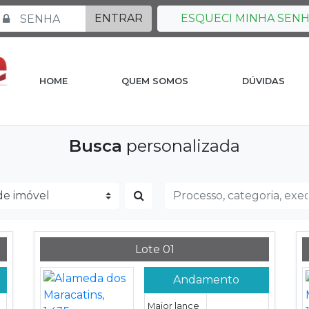
ENTRAR
ESQUECI MINHA SEN
HOME
QUEM SOMOS
DÚVIDAS
Busca
personalizada
Lote 01
Andamento
Maior lance