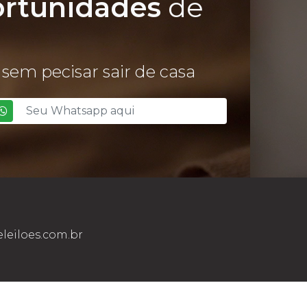
ortunidades
de
sem pecisar sair de casa
leiloes.com.br