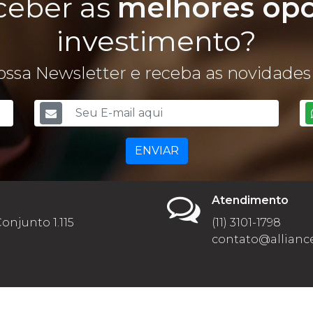
ceber as
melhores op
investimento?
ssa Newsletter e receba as novidades 
ENVIAR
Atendimento
Conjunto 1.115
(11) 3101-1798
contato@alliance