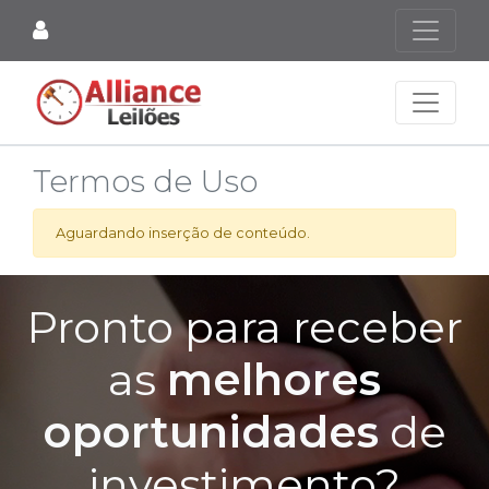
Termos de Uso
Aguardando inserção de conteúdo.
Pronto para receber
as
melhores
oportunidades
de
investimento?