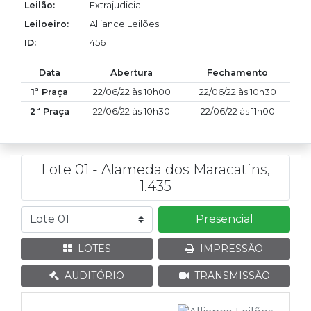
Leilão:
Extrajudicial
Leiloeiro:
Alliance Leilões
ID:
456
Data
Abertura
Fechamento
1ª Praça
22/06/22 às 10h00
22/06/22 às 10h30
2ª Praça
22/06/22 às 10h30
22/06/22 às 11h00
Lote 01 - Alameda dos Maracatins,
1.435
Presencial
LOTES
IMPRESSÃO
AUDITÓRIO
TRANSMISSÃO