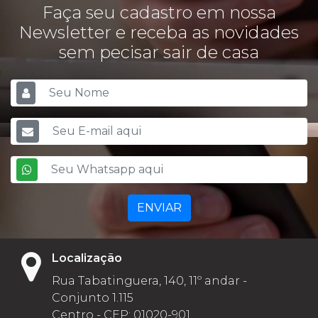
Faça seu cadastro em nossa
Newsletter e receba as novidades
sem pecisar sair de casa
ENVIAR
Localização
Rua Tabatinguera, 140, 11º andar -
Conjunto 1.115
Centro - CEP: 01020-901