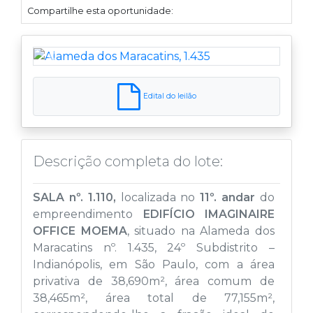
Compartilhe esta oportunidade:
Anterior
Próximo
Edital do leilão
Descrição completa do lote:
SALA nº. 1.110
,
localizada no
11º. andar
do
empreendimento
EDIFÍCIO IMAGINAIRE
OFFICE MOEMA
, situado na Alameda dos
Maracatins nº. 1.435, 24º Subdistrito –
Indianópolis, em São Paulo, com a área
privativa de 38,690m², área comum de
38,465m², área total de 77,155m²,