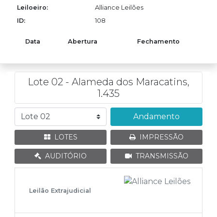
Leiloeiro:
Alliance Leilões
ID:
108
Data
Abertura
Fechamento
Lote 02 - Alameda dos Maracatins,
1.435
Andamento
LOTES
IMPRESSÃO
AUDITÓRIO
TRANSMISSÃO
Leilão Extrajudicial