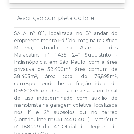
Descrição completa do lote:
SALA nº 811, localizada no 8º andar do
empreendimento Edifício Imaginaire Office
Moema, situado na Alameda dos
Maracatins, nº 1.435, 24º Subdistrito -
Indianópolois, em São Paulo, com a área
privativa de 38,490m², área comum de
38,405m², área total de 76,895m²,
correspondendo-lhe a fração ideal de
0,656063% e o direito a uma vaga em local
de uso indeterminado com auxílio de
manobrista na garagem coletiva, localizada
nos 1º e 2º subsolos ou no térreo
(Contribuinte nº 041.244.0140-1) - Matrícula
nº 188.229 do 14º Oficial de Registro de
Imóveis da Capital.