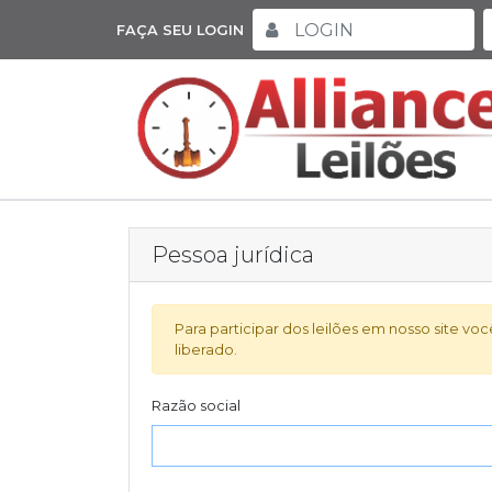
FAÇA SEU LOGIN
Pessoa jurídica
Para participar dos leilões em nosso site v
liberado.
Razão social