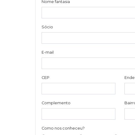
Nome fantasia
Sócio
E-mail
CEP
Ende
Complemento
Bairr
Como nos conheceu?