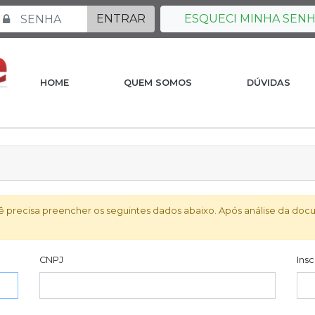
ENTRAR
ESQUECI MINHA SEN
HOME
QUEM SOMOS
DÚVIDAS
ocê precisa preencher os seguintes dados abaixo. Após análise da do
CNPJ
Insc