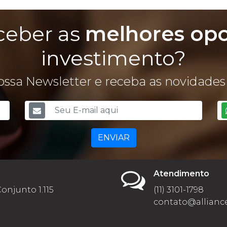
ceber as
melhores op
investimento?
ssa Newsletter e receba as novidades 
ENVIAR
Atendimento
Conjunto 1.115
(11) 3101-1798
contato@alliance