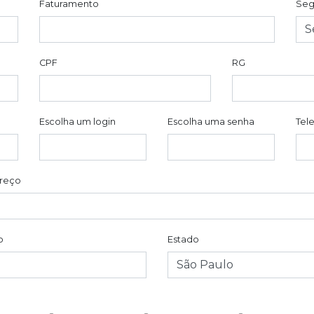
Faturamento
Se
CPF
RG
Escolha um login
Escolha uma senha
Tel
reço
o
Estado