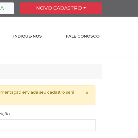
HA
NOVO CADASTRO
INDIQUE-NOS
FALE CONOSCO
×
cumentação enviada seu cadastro será
rição