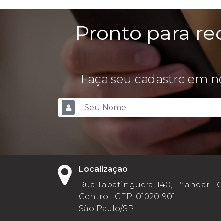
Pronto para re
Faça seu cadastro em no
Localização
Rua Tabatinguera, 140, 11º andar - 
Centro - CEP: 01020-901
São Paulo/SP