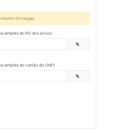
o máximo 02 megas.
ia simples do RG dos sócios
ia simples do cartão do CNPJ