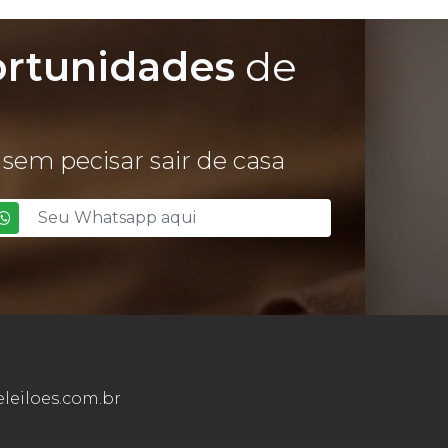
ortunidades
de
sem pecisar sair de casa
leiloes.com.br